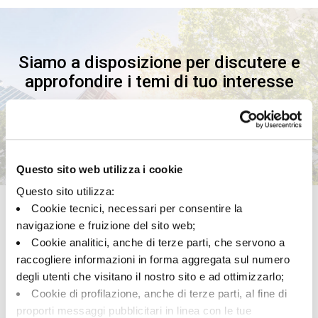
Siamo a disposizione per discutere e
approfondire i temi di tuo interesse
Conosciamoci
Questo sito web utilizza i cookie
Questo sito utilizza:
Cookie tecnici, necessari per consentire la
navigazione e fruizione del sito web;
Cosa offriamo
Cookie analitici, anche di terze parti, che servono a
raccogliere informazioni in forma aggregata sul numero
I servizi di Credem Euromobiliare Advisory SIM
degli utenti che visitano il nostro sito e ad ottimizzarlo;
coprono tutte le esigenze patrimoniali della clientela:
Cookie di profilazione, anche di terze parti, al fine di
dagli investimenti al family business,
proporti messaggi pubblicitari in linea con le tue